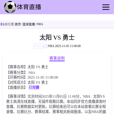
首页
>
>
NBA
当前位置:
首页
篮球直播
足球直播
篮球直播
太阳 VS 勇士
足球录像
NBA
NBA
2025-11-05 11:00:00
篮球录播
足球速报
赛事说明
篮球新闻
【赛事名称】太阳 VS 勇士
其他转播
【赛事分类】
NBA
【开赛时间】2025-11-05 11:00:00
【对阵双方】太阳 VS 勇士
【直播状态】
已完赛
【赛事详情】北京时间2025年11月05日 11:00分，NBA : 太阳VS
勇士高清在线直播，无插件观看比赛。本站同步官方直播源准时
直播，比赛数据实时更新。比赛结束后可以在本站查看比赛全程
录像、比赛比分、赛事结果、赛事相关新闻报道，以及NBA的最