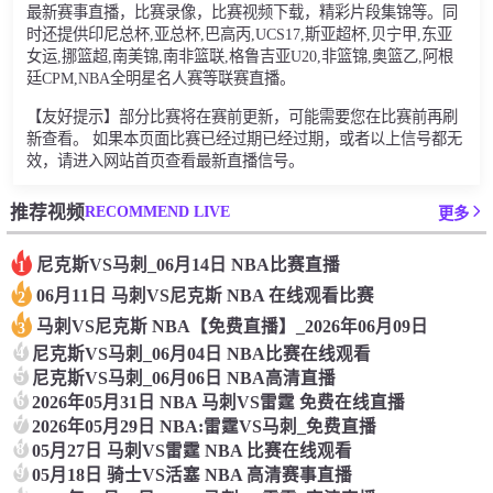
最新赛事直播，比赛录像，比赛视频下载，精彩片段集锦等。同
时还提供印尼总杯,亚总杯,巴高丙,UCS17,斯亚超杯,贝宁甲,东亚
女运,挪篮超,南美锦,南非篮联,格鲁吉亚U20,非篮锦,奥篮乙,阿根
廷CPM,NBA全明星名人赛等联赛直播。
【友好提示】部分比赛将在赛前更新，可能需要您在比赛前再刷
新查看。 如果本页面比赛已经过期已经过期，或者以上信号都无
效，请进入网站首页查看最新直播信号。
RECOMMEND LIVE
推荐视频
更多
尼克斯VS马刺_06月14日 NBA比赛直播
1
06月11日 马刺VS尼克斯 NBA 在线观看比赛
2
马刺VS尼克斯 NBA【免费直播】_2026年06月09日
3
4
尼克斯VS马刺_06月04日 NBA比赛在线观看
5
尼克斯VS马刺_06月06日 NBA高清直播
6
2026年05月31日 NBA 马刺VS雷霆 免费在线直播
7
2026年05月29日 NBA:雷霆VS马刺_免费直播
8
05月27日 马刺VS雷霆 NBA 比赛在线观看
9
05月18日 骑士VS活塞 NBA 高清赛事直播