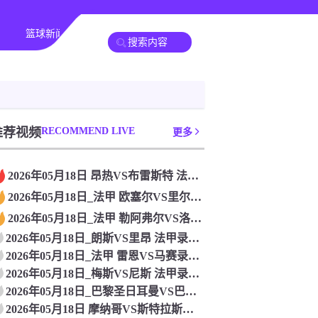
篮球新闻
其他转播
推荐视频
RECOMMEND LIVE
更多
2026年05月18日 昂热VS布雷斯特 法甲_全场录像【全
2026年05月18日_法甲 欧塞尔VS里尔录像_全场录像【
2026年05月18日_法甲 勒阿弗尔VS洛里昂录像_高清录
2026年05月18日_朗斯VS里昂 法甲录像_全场录像【全
2026年05月18日_法甲 雷恩VS马赛录像_全场录像【全
2026年05月18日_梅斯VS尼斯 法甲录像_全场录像【高
2026年05月18日_巴黎圣日耳曼VS巴黎FC 法甲录像_
2026年05月18日 摩纳哥VS斯特拉斯堡 法甲_全场录像