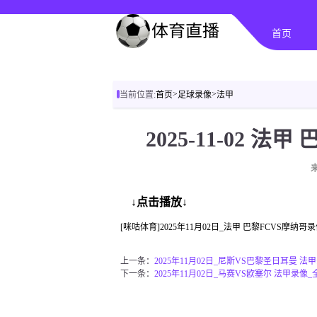
首页
>
>
当前位置:
首页
足球录像
法甲
2025-11-02 法
↓点击播放↓
[咪咕体育]2025年11月02日_法甲 巴黎FCVS摩
上一条：
2025年11月02日_尼斯VS巴黎圣日耳曼 法
下一条：
2025年11月02日_马赛VS欧塞尔 法甲录像