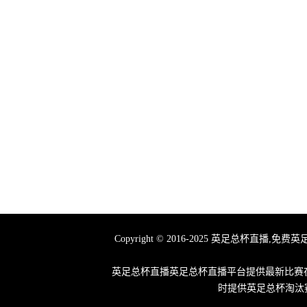
Copyright © 2016-2025 英足总
英足总杯直播英足总杯直播平台提供最新比赛在
时提供英足总杯淘汰