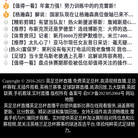
【值得一看】年富力强！努力训练中的约克雷斯！
2
【杨瀚森】解说：国家队现在让杨瀚森高位做轴已来不及了 多打打
3
4
【精彩剪辑】有望当队友！热火新援波蒂斯：詹姆斯是GOAT！我
5
【推荐】布斯克茨还是罗德里？连线博斯克：大师的选择会是谁？
6
【体育资讯】记者：新月8000万挖萨默维尔，米兰7400万买
7
【推荐】太扎心了！亚马尔现任女友昔日采访：毫无疑问更喜欢贝林
8
[热火]富保罗：莱利没有每天打电话问我老詹情况 我也告知其他
9
【足球】当卡里乌斯老婆遇上孔蒂！这解说阵容亮相，排场直接拉满
10
【值得一看】盘点休赛期那些被低估却值得关注的操作：尚帕尼低价
Copyright © 2016-2025 英足总杯直播,免费英足总杯,高清视频直播,足总
杯赛程,无插件观看,英格兰赛事,足球联赛直播,高清回放,五大联赛,英超
联赛,手机看球,实时直播 版权所有 备案号:
俞ICP备2023052004号
网站
地图
英足总杯直播英足总杯直播平台提供最新比赛在线观看服务,涵盖赛程
更新、比分数据、精彩进球和集锦回放。支持无插件高清流畅播放,覆
盖手机与PC端同步观看。实时提供英足总杯淘汰赛阶段对阵信息和比
赛视频,是关注英格兰足总杯赛事的球迷首选平台,体验纯粹英式足球魅
力。