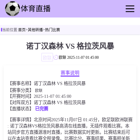
首页
>
>
当前位置:
首页
其他转播
热门比赛
足球直播
篮球直播
诺丁汉森林 VS 格拉茨风暴
足球录像
欧联
欧联
2025-11-07 01:45:00
篮球录播
足球速报
赛事说明
篮球新闻
【赛事名称】诺丁汉森林 VS 格拉茨风暴
其他转播
【赛事分类】
欧联
【开赛时间】2025-11-07 01:45:00
【对阵双方】诺丁汉森林 VS 格拉茨风暴
【直播状态】
已完赛
【赛事详情】北京时间2025年11月07日 01:45分，欧足联欧洲联赛
: 诺丁汉森林VS格拉茨风暴高清在线直播，无插件观看比赛。本
站同步官方直播源准时直播，比赛数据实时更新。比赛结束后可
以在本站查看比赛全程录像、比赛比分、赛事结果、赛事相关新