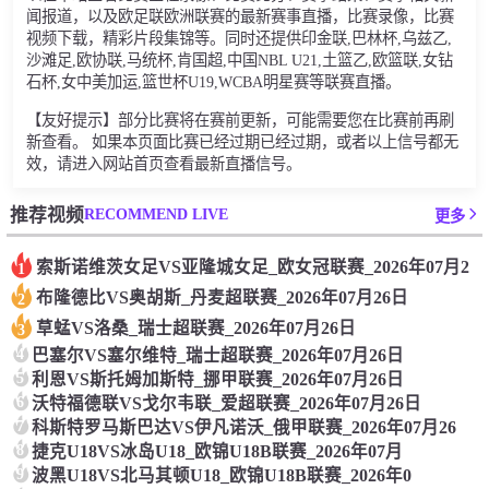
闻报道，以及欧足联欧洲联赛的最新赛事直播，比赛录像，比赛
视频下载，精彩片段集锦等。同时还提供印金联,巴林杯,乌兹乙,
沙滩足,欧协联,马统杯,肯国超,中国NBL U21,土篮乙,欧篮联,女钻
石杯,女中美加运,篮世杯U19,WCBA明星赛等联赛直播。
【友好提示】部分比赛将在赛前更新，可能需要您在比赛前再刷
新查看。 如果本页面比赛已经过期已经过期，或者以上信号都无
效，请进入网站首页查看最新直播信号。
RECOMMEND LIVE
推荐视频
更多
索斯诺维茨女足VS亚隆城女足_欧女冠联赛_2026年07月2
1
布隆德比VS奥胡斯_丹麦超联赛_2026年07月26日
2
草蜢VS洛桑_瑞士超联赛_2026年07月26日
3
4
巴塞尔VS塞尔维特_瑞士超联赛_2026年07月26日
5
利恩VS斯托姆加斯特_挪甲联赛_2026年07月26日
6
沃特福德联VS戈尔韦联_爱超联赛_2026年07月26日
7
科斯特罗马斯巴达VS伊凡诺沃_俄甲联赛_2026年07月26
8
捷克U18VS冰岛U18_欧锦U18B联赛_2026年07月
9
波黑U18VS北马其顿U18_欧锦U18B联赛_2026年0