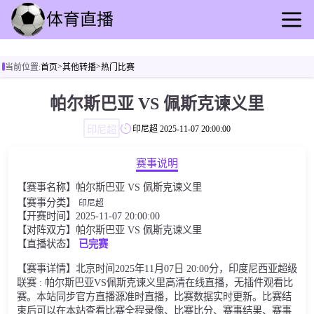
首页
>
>
当前位置:
首页
其他转播
热门比赛
足球直播
篮球直播
帕尔斯巴亚 VS 佩斯克谏义里
足球录像
印尼超
印尼超
2025-11-07 20:00:00
篮球录播
足球速报
赛事说明
篮球新闻
【赛事名称】帕尔斯巴亚 VS 佩斯克谏义里
其他转播
【赛事分类】
印尼超
【开赛时间】2025-11-07 20:00:00
【对阵双方】帕尔斯巴亚 VS 佩斯克谏义里
【直播状态】
已完赛
【赛事详情】北京时间2025年11月07日 20:00分，印度尼西亚超级
联赛 : 帕尔斯巴亚VS佩斯克谏义里高清在线直播，无插件观看比
赛。本站同步官方直播源准时直播，比赛数据实时更新。比赛结
束后可以在本站查看比赛全程录像、比赛比分、赛事结果、赛事