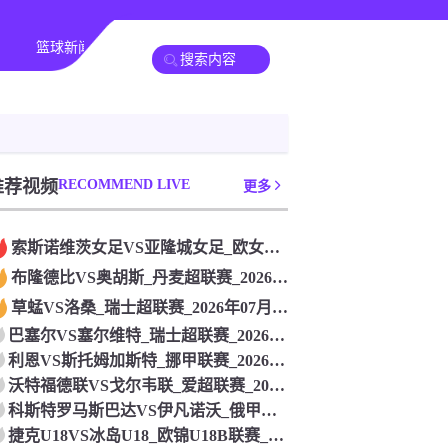
篮球新闻
其他转播
推荐视频
RECOMMEND LIVE
更多
索斯诺维茨女足VS亚隆城女足_欧女冠联赛_2026年07月2
布隆德比VS奥胡斯_丹麦超联赛_2026年07月26日
草蜢VS洛桑_瑞士超联赛_2026年07月26日
巴塞尔VS塞尔维特_瑞士超联赛_2026年07月26日
利恩VS斯托姆加斯特_挪甲联赛_2026年07月26日
沃特福德联VS戈尔韦联_爱超联赛_2026年07月26日
科斯特罗马斯巴达VS伊凡诺沃_俄甲联赛_2026年07月26
捷克U18VS冰岛U18_欧锦U18B联赛_2026年07月