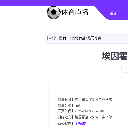
首页
>
>
当前位置:
首页
其他转播
热门比赛
埃因霍
荷
【赛事名称】埃因霍温 VS 阿尔克马尔
【赛事分类】
荷甲
【开赛时间】2025-11-09 23:45:00
【对阵双方】埃因霍温 VS 阿尔克马尔
【直播状态】
已完赛