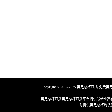
Copyright © 2016-2025 英足总
英足总杯直播英足总杯直播平台提供最新比赛在
时提供英足总杯淘汰