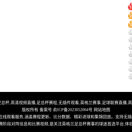
1
2
3
4
5
6
7
8
9
1
杯直播,免费英足总杯,高清视频直播,足总杯赛程,无插件观看,英格兰赛事,足球联赛直
版权所有 备案号:
俞ICP备2023052004号
网站地图
线观看服务,涵盖赛程更新、比分数据、精彩进球和集锦回放。支持无插
赛阶段对阵信息和比赛视频,是关注英格兰足总杯赛事的球迷首选平台,体