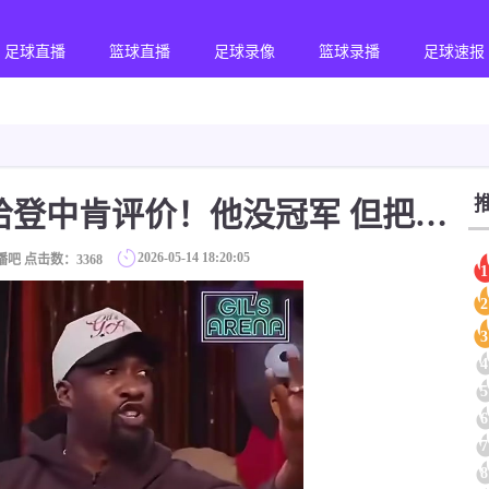
足球直播
篮球直播
足球录像
篮球录播
足球速报
[你怎么看？]这是对哈登中肯评价！他没冠军 但把4个名人堂球员逼到了绝境
2026-05-14 18:20:05
播吧 点击数：
3368
1
2
3
4
5
6
7
8