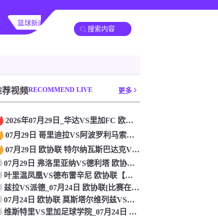
篮球新闻
其他转播
推荐视频
RECOMMEND LIVE
更多
2026年07月29日_华达VS里加FC 欧协联直播 在线观
07月29日 哥里迪拉VS阿波罗利马索尔 欧协联 免费在线直
07月29日 欧协联 特尔纳瓦斯巴达克VS索菲亚1948[在
07月29日 弗洛里亚纳VS德利塔 欧协联[无插件直播]
叶里温凤凰VS德布雷辛尼 欧协联【比赛在线观看】_2026年
兹拉VS派德_07月24日 欧协联[比赛在线观看]
07月24日 欧协联 莫斯塔尔维列兹VS多瑙斯特雷达[在线观
维斯特里VS里加足球学院_07月24日 欧协联高清直播