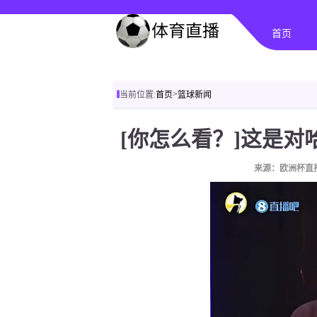
首页
>
当前位置:
首页
篮球新闻
来源：欧洲杯直