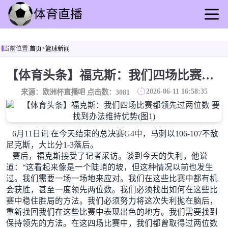
首页
>
当前位置:
首页
篮球新闻
足球直播
篮球直播
【体育头条】福克斯：我们四场比赛都领先过两位数 要找到办法维持优势
足球录像
2026-06-11 16:58:35
来源：欧洲杯直播吧 点击数：
3081
篮球录播
足球速报
篮球新闻
6月11日讯
在今天结束的总决赛G4中，马刺以106-107不敌
其他转播
尼克斯，大比分1-3落后。
赛后，福克斯接受了记者采访。谈到今天的失利，他说
道：“
这看起来像是一个陡峭的坡，但这种情况以前也发生
过。我们需要一场一场地来应对。我们在这些比赛中都有机
会获胜，甚至一度领先两位数。我们必须找出如何在这些比
赛中稳住胜局的方法。我们必须努力将这次失利抛在脑后，
重新找回我们在这些比赛中表现出色的地方。我们需要找到
保持领先的方法。在这四场比赛中，我们都曾取得过两位数