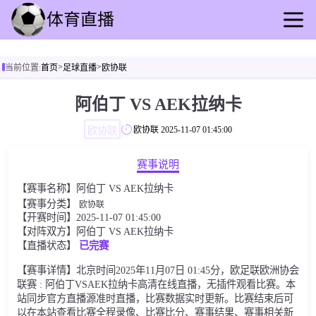
首页
>
>
当前位置:
首页
足球直播
欧协联
足球直播
篮球直播
阿伯丁 VS AEK拉纳卡
足球录像
欧协联
欧协联
2025-11-07 01:45:00
篮球录播
足球速报
赛事说明
篮球新闻
【赛事名称】阿伯丁 VS AEK拉纳卡
其他转播
【赛事分类】
欧协联
【开赛时间】2025-11-07 01:45:00
【对阵双方】阿伯丁 VS AEK拉纳卡
【直播状态】
已完赛
【赛事详情】北京时间2025年11月07日 01:45分，欧足联欧洲协会
联赛 : 阿伯丁VSAEK拉纳卡高清在线直播，无插件观看比赛。本
站同步官方直播源准时直播，比赛数据实时更新。比赛结束后可
以在本站查看比赛全程录像、比赛比分、赛事结果、赛事相关新