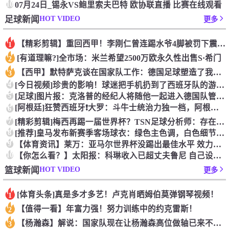
10
07月24日_锡永VS鲍里索夫巴特 欧协联直播 比赛在线观看
HOT VIDEO
足球新闻
更多
【精彩剪辑】重回西甲！李刚仁曾连踢水爷4脚被罚下震惊足坛
1
[有道理嘛?]全市场：米兰希望2500万欧永久性出售S·希门
2
【西甲】默特萨克谈在国家队工作：德国足球塑造了我的人生，感谢
3
4
[今日视频]珍贵的影响！球迷把手机扔到了西班牙队的游行大巴上
5
[足球]图片报：克洛普的经纪人将随他一起进入德国队管理团队
[阿根廷]狂赞西班牙❗大罗：斗牛士统治力独一档，阿根廷有梅西
6
7
[精彩剪辑]梅西再踢一届世界杯？TSN足球分析师：存在可能性
8
[推荐]皇马发布新赛季客场球衣：绿色主色调，白色细节+经典肩
9
【体育资讯】莱万：亚马尔世界杯没踢出最佳水平 效力过巴萨后就
10
【你怎么看？】太阳报：科琳收入已超丈夫鲁尼 自己设计服装8岁
HOT VIDEO
篮球新闻
更多
[体育头条]真是多才多艺！卢克肖晒姆伯莫弹钢琴视频！
1
【值得一看】年富力强！努力训练中的约克雷斯！
2
【杨瀚森】解说：国家队现在让杨瀚森高位做轴已来不及了 多打打
3