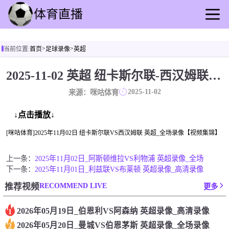
首页
>
>
当前位置:
首页
足球录像
英超
足球直播
篮球直播
2025-11-02 英超 纽卡斯尔联-西汉姆联 录像[咪咕体育]
足球录像
2025-11-02
来源：咪咕体育
篮球录播
足球速报
↓点击播放↓
篮球新闻
[咪咕体育]2025年11月02日 纽卡斯尔联VS西汉姆联 英超_全场录像【视频集锦】
其他转播
上一条：
2025年11月02日_阿斯顿维拉VS利物浦 英超录像_全场
下一条：
2025年11月01日_利兹联VS布莱顿 英超录像_高清录像
RECOMMEND LIVE
推荐视频
更多
2026年05月19日_伯恩利VS阿森纳 英超录像_高清录像
1
2026年05月20日_曼城VS伯恩茅斯 英超录像_全场录像
2