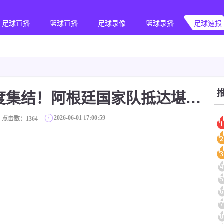
足球直播
篮球直播
足球录像
篮球录播
足球速报
[视频]熟悉的阵容再度集结！阿根廷国家队抵达堪萨斯！
2026-06-01 17:00:59
 点击数：
1364
1
2
3
4
5
6
7
8