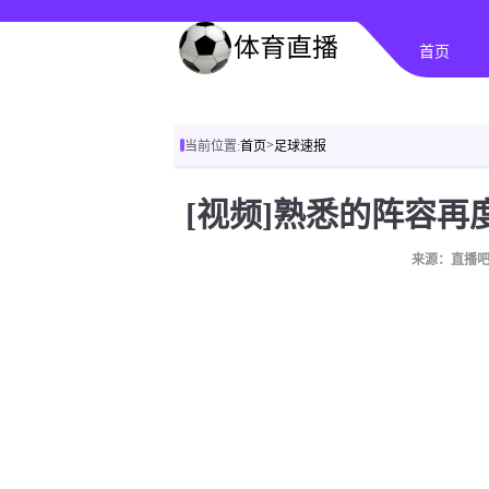
首页
>
当前位置:
首页
足球速报
来源：直播吧