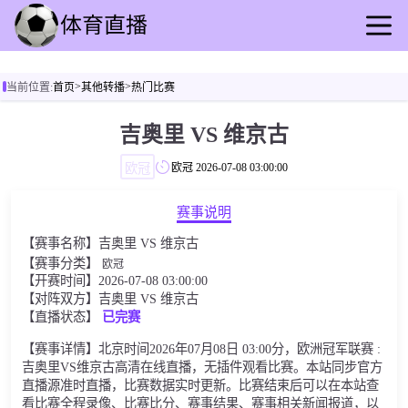
首页
>
>
当前位置:
首页
其他转播
热门比赛
足球直播
篮球直播
吉奥里 VS 维京古
足球录像
欧冠
欧冠
2026-07-08 03:00:00
篮球录播
足球速报
赛事说明
篮球新闻
【赛事名称】吉奥里 VS 维京古
其他转播
【赛事分类】
欧冠
【开赛时间】2026-07-08 03:00:00
【对阵双方】吉奥里 VS 维京古
【直播状态】
已完赛
【赛事详情】北京时间2026年07月08日 03:00分，欧洲冠军联赛 :
吉奥里VS维京古高清在线直播，无插件观看比赛。本站同步官方
直播源准时直播，比赛数据实时更新。比赛结束后可以在本站查
看比赛全程录像、比赛比分、赛事结果、赛事相关新闻报道，以