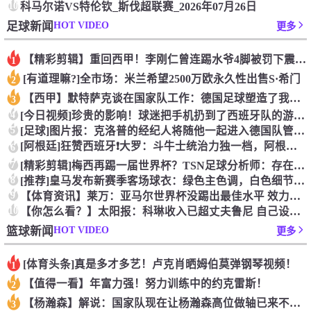
10
科马尔诺VS特伦钦_斯伐超联赛_2026年07月26日
HOT VIDEO
足球新闻
更多
【精彩剪辑】重回西甲！李刚仁曾连踢水爷4脚被罚下震惊足坛
1
[有道理嘛?]全市场：米兰希望2500万欧永久性出售S·希门
2
【西甲】默特萨克谈在国家队工作：德国足球塑造了我的人生，感谢
3
4
[今日视频]珍贵的影响！球迷把手机扔到了西班牙队的游行大巴上
5
[足球]图片报：克洛普的经纪人将随他一起进入德国队管理团队
[阿根廷]狂赞西班牙❗大罗：斗牛士统治力独一档，阿根廷有梅西
6
7
[精彩剪辑]梅西再踢一届世界杯？TSN足球分析师：存在可能性
8
[推荐]皇马发布新赛季客场球衣：绿色主色调，白色细节+经典肩
9
【体育资讯】莱万：亚马尔世界杯没踢出最佳水平 效力过巴萨后就
10
【你怎么看？】太阳报：科琳收入已超丈夫鲁尼 自己设计服装8岁
HOT VIDEO
篮球新闻
更多
[体育头条]真是多才多艺！卢克肖晒姆伯莫弹钢琴视频！
1
【值得一看】年富力强！努力训练中的约克雷斯！
2
【杨瀚森】解说：国家队现在让杨瀚森高位做轴已来不及了 多打打
3