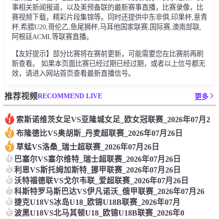
事相关新闻报道，以及美预备联的最新赛事直播，比赛录像，比
赛视频下载，精彩片段集锦等。同时还提供中东非俱,印果杯,意青
杯,希腊U20,哥伦乙,鱼尾狮杯,马耳他国家联赛,国际赛,澳南部联,
阿根廷ACML等联赛直播。
【友好提示】部分比赛将在赛前更新，可能需要您在比赛前再刷
新查看。 如果本页面比赛已经过期已经过期，或者以上信号都无
效，请进入网站首页查看最新直播信号。
RECOMMEND LIVE
推荐视频
更多
索斯诺维茨女足VS亚隆城女足_欧女冠联赛_2026年07月2
1
布隆德比VS奥胡斯_丹麦超联赛_2026年07月26日
2
草蜢VS洛桑_瑞士超联赛_2026年07月26日
3
4
巴塞尔VS塞尔维特_瑞士超联赛_2026年07月26日
5
利恩VS斯托姆加斯特_挪甲联赛_2026年07月26日
6
沃特福德联VS戈尔韦联_爱超联赛_2026年07月26日
7
科斯特罗马斯巴达VS伊凡诺沃_俄甲联赛_2026年07月26
8
捷克U18VS冰岛U18_欧锦U18B联赛_2026年07月
9
波黑U18VS北马其顿U18_欧锦U18B联赛_2026年0