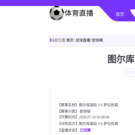
首页
>
>
当前位置:
首页
足球直播
欧协联
图尔库
欧协
【赛事名称】图尔库国际 VS 萨拉热窝
【赛事分类】
欧协联
【开赛时间】2026-07-10 03:00:00
【对阵双方】图尔库国际 VS 萨拉热窝
【直播状态】
已完赛