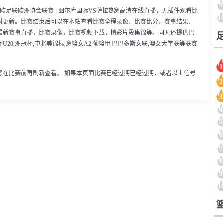
9
00分，欧足联欧洲协会联赛 : 图尔库国际VS萨拉热窝高清在线直播，无插件观看比
1
时更新。比赛结束后可以在本站查看比赛全程录像、比赛比分、赛事结果、
最新赛事直播，比赛录像，比赛视频下载，精彩片段集锦等。同时还提供巴
杯U20,洲冠杯,中北美锦标,意篮女A2,葡篮甲,巴巴多斯女联,澳女大学联等联赛
1
您在比赛前再刷新查看。 如果本页面比赛已经过期已经过期，或者以上信号
2
3
4
5
6
7
8
9
1