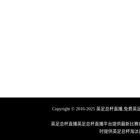
Copyright © 2016-2025 英足总
英足总杯直播英足总杯直播平台提供最新比赛在
时提供英足总杯淘汰