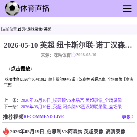
首页
>
>
当前位置:
首页
足球录像
英超
足球直播
篮球直播
2026-05-10 英超 纽卡斯尔联-诺丁汉森林 录像[咪咕体育]
足球录像
2026-05-10
来源：咪咕体育
篮球录播
足球速报
↓点击播放↓
篮球新闻
[咪咕体育]2026年05月10日_纽卡斯尔联VS诺丁汉森林 英超录像_全场录像【高清
回放】
其他转播
上一条：
2026年05月10日_埃弗顿VS水晶宫 英超录像_全场录像
下一条：
2026年05月10日_英超 阿森纳VS西汉姆联录像_全场录
RECOMMEND LIVE
推荐视频
更多
2026年05月19日_伯恩利VS阿森纳 英超录像_高清录像
1