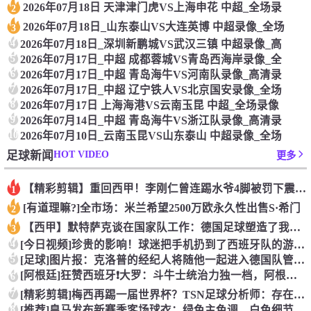
2026年07月18日 天津津门虎VS上海申花 中超_全场录
2
2026年07月18日_山东泰山VS大连英博 中超录像_全场
3
4
2026年07月18日_深圳新鹏城VS武汉三镇 中超录像_高
5
2026年07月17日_中超 成都蓉城VS青岛西海岸录像_全
6
2026年07月17日_中超 青岛海牛VS河南队录像_高清录
7
2026年07月17日_中超 辽宁铁人VS北京国安录像_全场
8
2026年07月17日 上海海港VS云南玉昆 中超_全场录像
9
2026年07月14日_中超 青岛海牛VS浙江队录像_高清录
10
2026年07月10日_云南玉昆VS山东泰山 中超录像_全场
HOT VIDEO
足球新闻
更多
【精彩剪辑】重回西甲！李刚仁曾连踢水爷4脚被罚下震惊足坛
1
[有道理嘛?]全市场：米兰希望2500万欧永久性出售S·希门
2
【西甲】默特萨克谈在国家队工作：德国足球塑造了我的人生，感谢
3
4
[今日视频]珍贵的影响！球迷把手机扔到了西班牙队的游行大巴上
5
[足球]图片报：克洛普的经纪人将随他一起进入德国队管理团队
[阿根廷]狂赞西班牙❗大罗：斗牛士统治力独一档，阿根廷有梅西
6
7
[精彩剪辑]梅西再踢一届世界杯？TSN足球分析师：存在可能性
8
[推荐]皇马发布新赛季客场球衣：绿色主色调，白色细节+经典肩