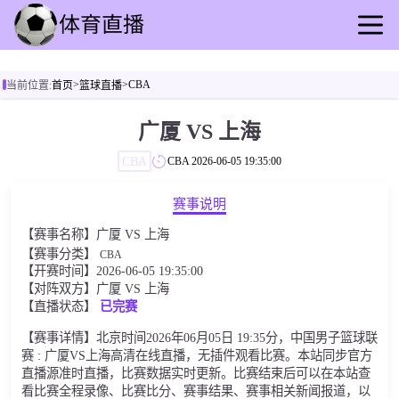
首页
>
>
CBA
当前位置:
首页
篮球直播
足球直播
篮球直播
广厦 VS 上海
足球录像
CBA
CBA
2026-06-05 19:35:00
篮球录播
足球速报
赛事说明
篮球新闻
【赛事名称】广厦 VS 上海
其他转播
【赛事分类】
CBA
【开赛时间】2026-06-05 19:35:00
【对阵双方】广厦 VS 上海
【直播状态】
已完赛
【赛事详情】北京时间2026年06月05日 19:35分，中国男子篮球联
赛 : 广厦VS上海高清在线直播，无插件观看比赛。本站同步官方
直播源准时直播，比赛数据实时更新。比赛结束后可以在本站查
看比赛全程录像、比赛比分、赛事结果、赛事相关新闻报道，以