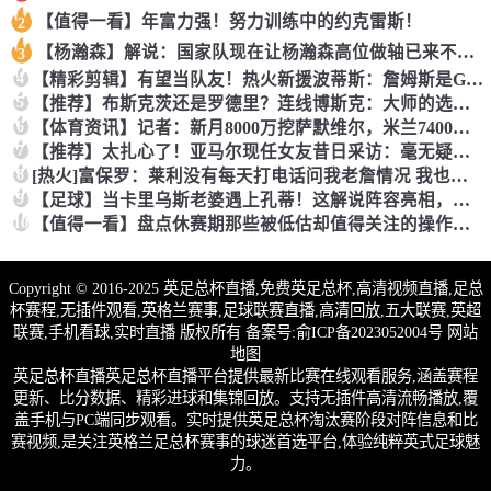
【值得一看】年富力强！努力训练中的约克雷斯！
2
【杨瀚森】解说：国家队现在让杨瀚森高位做轴已来不及了 多打打
3
4
【精彩剪辑】有望当队友！热火新援波蒂斯：詹姆斯是GOAT！我
5
【推荐】布斯克茨还是罗德里？连线博斯克：大师的选择会是谁？
6
【体育资讯】记者：新月8000万挖萨默维尔，米兰7400万买
7
【推荐】太扎心了！亚马尔现任女友昔日采访：毫无疑问更喜欢贝林
8
[热火]富保罗：莱利没有每天打电话问我老詹情况 我也告知其他
9
【足球】当卡里乌斯老婆遇上孔蒂！这解说阵容亮相，排场直接拉满
10
【值得一看】盘点休赛期那些被低估却值得关注的操作：尚帕尼低价
Copyright © 2016-2025 英足总杯直播,免费英足总杯,高清视频直播,足总
杯赛程,无插件观看,英格兰赛事,足球联赛直播,高清回放,五大联赛,英超
联赛,手机看球,实时直播 版权所有 备案号:
俞ICP备2023052004号
网站
地图
英足总杯直播英足总杯直播平台提供最新比赛在线观看服务,涵盖赛程
更新、比分数据、精彩进球和集锦回放。支持无插件高清流畅播放,覆
盖手机与PC端同步观看。实时提供英足总杯淘汰赛阶段对阵信息和比
赛视频,是关注英格兰足总杯赛事的球迷首选平台,体验纯粹英式足球魅
力。