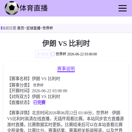
首页
>
>
当前位置:
首页
足球直播
世界杯
足球直播
篮球直播
伊朗 VS 比利时
足球录像
世界杯
世界杯
2026-06-22 03:00:00
篮球录播
足球速报
赛事说明
篮球新闻
【赛事名称】伊朗 VS 比利时
其他转播
【赛事分类】
世界杯
【开赛时间】2026-06-22 03:00:00
【对阵双方】伊朗 VS 比利时
【直播状态】
已完赛
【赛事详情】北京时间2026年06月22日 03:00分，世界杯 : 伊朗
VS比利时高清在线直播，无插件观看比赛。本站同步官方直播源
准时直播，比赛数据实时更新。比赛结束后可以在本站查看比赛
全程录像、比赛比分、赛事结果、赛事相关新闻报道，以及世界