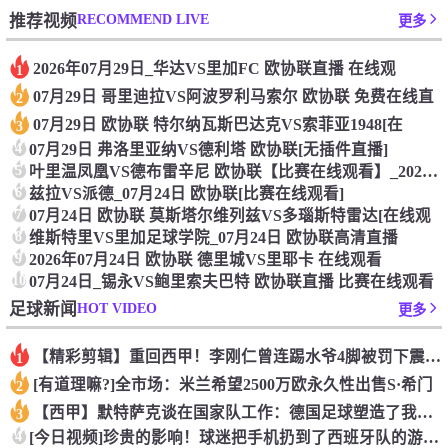
RECOMMEND LIVE
推荐视频
更多
2026年07月29日_华达VS里加FC 欧协联直播 在线观
1
07月29日 哥里迪拉VS阿波罗利马索尔 欧协联 免费在线直
2
07月29日 欧协联 特尔纳瓦斯巴达克VS索菲亚1948[在
3
4
07月29日 弗洛里亚纳VS德利塔 欧协联[无插件直播]
5
叶里温凤凰VS德布雷辛尼 欧协联【比赛在线观看】_2026年
6
兹拉VS派德_07月24日 欧协联[比赛在线观看]
7
07月24日 欧协联 莫斯塔尔维列兹VS多瑙斯特雷达[在线观
8
维斯特里VS里加足球学院_07月24日 欧协联高清直播
9
2026年07月24日 欧协联 德里城VS里耶卡 在线观看
10
07月24日_锡永VS鲍里索夫巴特 欧协联直播 比赛在线观看
HOT VIDEO
足球新闻
更多
【精彩剪辑】重回西甲！李刚仁曾连踢水爷4脚被罚下震惊足坛
1
[有道理嘛?]全市场：米兰希望2500万欧永久性出售S·希门
2
【西甲】默特萨克谈在国家队工作：德国足球塑造了我的人生，感谢
3
4
[今日视频]珍贵的影响！球迷把手机扔到了西班牙队的游行大巴上