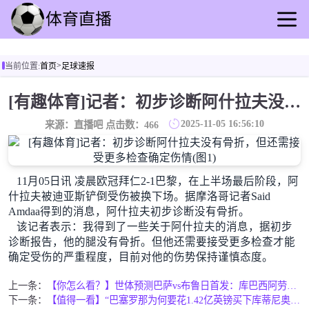
首页
>
当前位置:
首页
足球速报
足球直播
篮球直播
[有趣体育]记者：初步诊断阿什拉夫没有骨折，但还需接受更多检查确定伤情
足球录像
2025-11-05 16:56:10
来源：直播吧 点击数：
466
篮球录播
足球速报
篮球新闻
11月05日讯 凌晨欧冠拜仁2-1巴黎，在上半场最后阶段，阿
其他转播
什拉夫被迪亚斯铲倒受伤被换下场。据摩洛哥记者Said
Amdaa得到的消息，阿什拉夫初步诊断没有骨折。
该记者表示：我得到了一些关于阿什拉夫的消息，据初步
诊断报告，他的腿没有骨折。但他还需要接受更多检查才能
确定受伤的严重程度，目前对他的伤势保持谨慎态度。
上一条：
【你怎么看？】世体预测巴萨vs布鲁日首发：库巴西阿劳霍搭档中
下一条：
【值得一看】“巴塞罗那为何要花1.42亿英镑买下库蒂尼奥！？