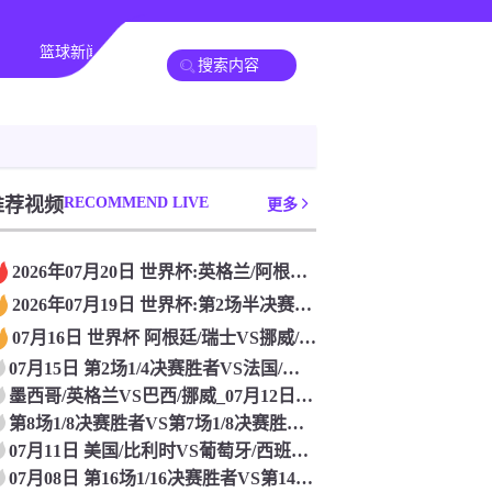
篮球新闻
其他转播
推荐视频
RECOMMEND LIVE
更多
2026年07月20日 世界杯:英格兰/阿根廷VS法国/西班
2026年07月19日 世界杯:第2场半决赛败者VS第1场半
07月16日 世界杯 阿根廷/瑞士VS挪威/英格兰[高清赛事
07月15日 第2场1/4决赛胜者VS法国/摩洛哥 世界杯
墨西哥/英格兰VS巴西/挪威_07月12日 世界杯高清直播
第8场1/8决赛胜者VS第7场1/8决赛胜者 世界杯【比赛在
07月11日 美国/比利时VS葡萄牙/西班牙 世界杯 免费直
07月08日 第16场1/16决赛胜者VS第14场1/16决