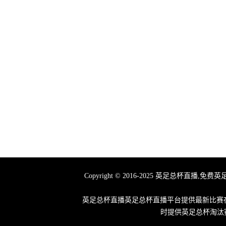
Copyright © 2016-2025 英足总
英足总杯直播英足总杯直播平台提供最新比赛在
时提供英足总杯淘汰