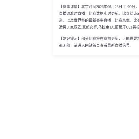
【赛事详情】北京时间2026年06月23日 11:
直播源准时直播，比赛数据实时更新。比赛结束
道，以及世界杯的最新赛事直播，比赛录像，比赛
运男U18,厄乙,意超女杯,乌拉圭TA,葡萄牙U2
【友好提示】部分比赛将在赛前更新，可能需要
都无效，请进入网站首页查看最新直播信号。