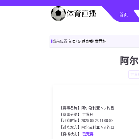
首页
>
>
当前位置:
首页
足球直播
世界杯
阿尔
世界
【赛事名称】阿尔及利亚 VS 约旦
【赛事分类】
世界杯
【开赛时间】2026-06-23 11:00:00
【对阵双方】阿尔及利亚 VS 约旦
【直播状态】
已完赛