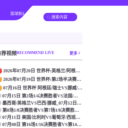
篮球新闻
其他转播
推荐视频
RECOMMEND LIVE
更多
2026年07月20日 世界杯:英格兰/阿根廷VS法国/西班
2026年07月19日 世界杯:第2场半决赛败者VS第1场半
07月16日 世界杯 阿根廷/瑞士VS挪威/英格兰[高清赛事
07月15日 第2场1/4决赛胜者VS法国/摩洛哥 世界杯
墨西哥/英格兰VS巴西/挪威_07月12日 世界杯高清直播
第8场1/8决赛胜者VS第7场1/8决赛胜者 世界杯【比赛在
07月11日 美国/比利时VS葡萄牙/西班牙 世界杯 免费直
07月08日 第16场1/16决赛胜者VS第14场1/16决