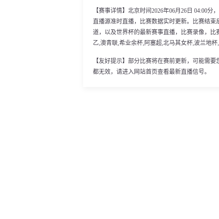
【赛事详情】北京时间2026年06月26日 04:
直播源准时直播，比赛数据实时更新。比赛结束
道，以及世界杯的最新赛事直播，比赛录像，比赛
乙,澳青联,希业余杯,阿塞超,北马其女杯,波兰地杯
【友好提示】部分比赛将在赛前更新，可能需要
都无效，请进入网站首页查看最新直播信号。