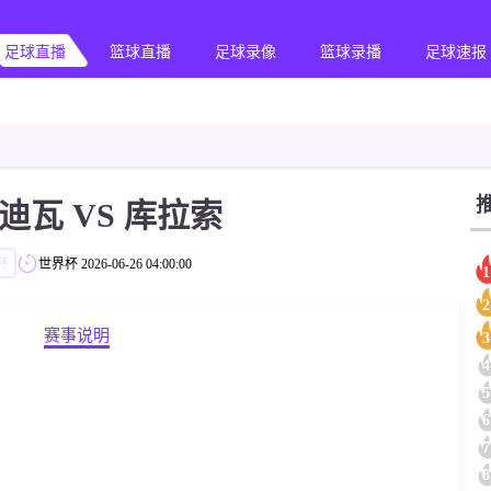
足球直播
篮球直播
足球录像
篮球录播
足球速报
迪瓦 VS 库拉索
杯
世界杯
2026-06-26 04:00:00
1
2
赛事说明
3
4
5
6
7
8