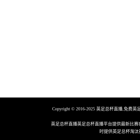
Copyright © 2016-2025 英足总
英足总杯直播英足总杯直播平台提供最新比赛在
时提供英足总杯淘汰