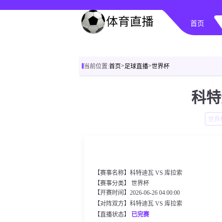
首页
>
>
当前位置:
首页
足球直播
世界杯
科特
世界
【赛事名称】科特迪瓦 VS 库拉索
【赛事分类】
世界杯
【开赛时间】2026-06-26 04:00:00
【对阵双方】科特迪瓦 VS 库拉索
【直播状态】
已完赛