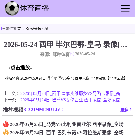
首页
>
>
当前位置:
首页
足球录像
西甲
足球直播
篮球直播
2026-05-24 西甲 毕尔巴鄂-皇马 录像[咪咕体育]
足球录像
2026-05-24
来源：咪咕体育
篮球录播
足球速报
↓点击播放↓
篮球新闻
[咪咕体育]2026年05月24日_毕尔巴鄂VS皇马 西甲录像_全场录像【全场回放】
其他转播
上一条：
2026年05月24日_西甲 皇家奥维耶多VS马略卡录像_高
下一条：
2026年05月24日_巴萨VS瓦伦西亚 西甲录像_全场录像
RECOMMEND LIVE
推荐视频
更多
2026年05月25日_马竞VS比利亚雷亚尔 西甲录像_全场
1
2026年05月24日_西甲 巴列卡诺VS阿拉维斯录像_全场
2